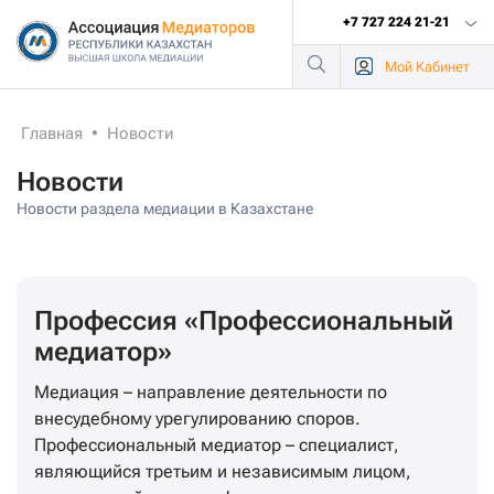
+7 727 224 21-21
Мой
Кабинет
Главная
•
Новости
Новости
Новости раздела медиации в Казахстане
Профессия «Профессиональный
медиатор»
Медиация – направление деятельности по
внесудебному урегулированию споров.
Профессиональный медиатор – специалист,
являющийся третьим и независимым лицом,