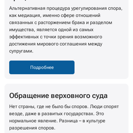
Альтернативная процедура урегулирования спора,
как медиация, именно сфере отношений
связанных с расторжением брака и разделом
имущества, является одной из самых
эффективных с точки зрения возможного
достижения мирового соглашения между
супругами.
Подробнее
Обращение верховного суда
Нет страны, где не было бы споров. Люди спорят
везде, даже в развитых государствах. Это
нормальное явление. Разница – в культуре
разрешения споров.