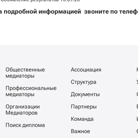
а подробной информацией звоните по телеф
Общественные
Ассоциация
медиаторы
Структура
Профессиональные
медиаторы
Документы
Организации
Партнеры
Медиаторов
Команда
Поиск диплома
Важное