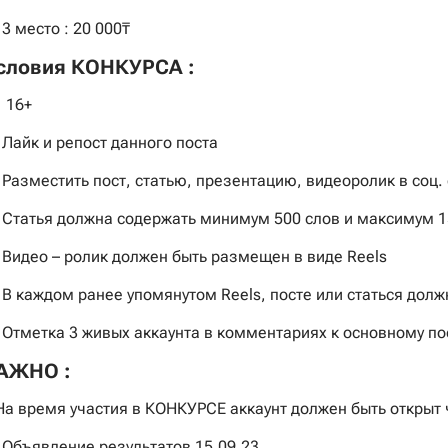
 3 место : 20 000₸
словия КОНКУРСА :
 16+
 Лайк и репост данного поста
 Разместить пост, статью, презентацию, видеоролик в соц. се
 Статья должна содержать минимум 500 слов и максимум 1
 Видео – ролик должен быть размещен в виде Reels
 В каждом ранее упомянутом Reels, посте или статься дол
 Отметка 3 живых аккаунта в комментариях к основному п
АЖНО :
На время участия в КОНКУРСЕ аккаунт должен быть открыт
 Объявление результатов 15.09.23