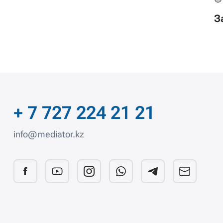
З
+ 7 727 224 21 21
info@mediator.kz