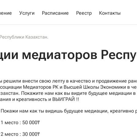
чение
Услуги
Расписание
Реестр
Контакты
Республики Казахстан.
ции медиаторов Респу
 решили внести свою лепту в качество и продвижение ра
социации Медиаторов РК и Высшей Школы Экономики в чес
захстан. Покажите нам как вы видите будущее медиации в вид
ания и креативность и ВЫИГРАЙ !!
 Покажи нам как ты видишь будущее медиации, креативно 
 1 место : 50 000₸
 2 место : 30 000₸