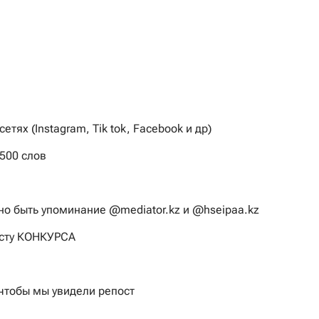
тях (Instagram, Tik tok, Facebook и др)
500 слов
жно быть упоминание @mediator.kz и @hseipaa.kz
осту КОНКУРСА
 чтобы мы увидели репост