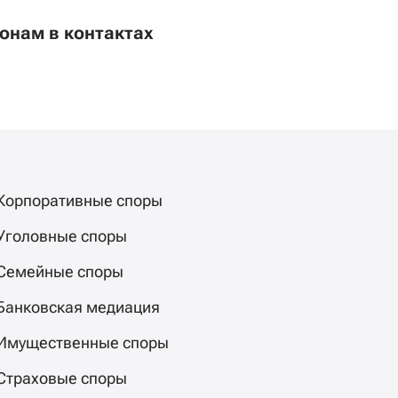
онам в контактах
Корпоративные споры
Уголовные споры
Семейные споры
Банковская медиация
Имущественные споры
Страховые споры