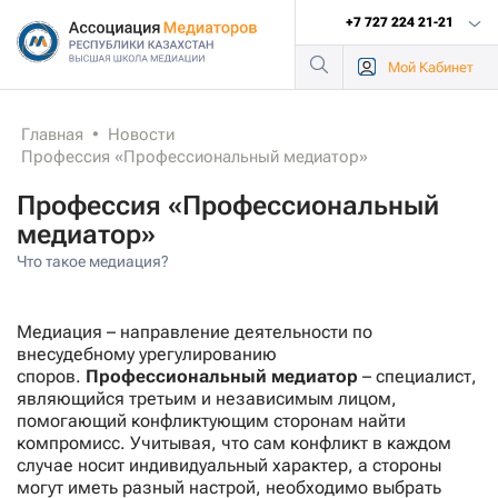
+7 727 224 21-21
Мой
Кабинет
Главная
•
Новости
Профессия «Профессиональный медиатор»
Профессия «Профессиональный
медиатор»
Что такое медиация?
Медиация – направление деятельности по
внесудебному урегулированию
споров.
Профессиональный медиатор
– специалист,
являющийся третьим и независимым лицом,
помогающий конфликтующим сторонам найти
компромисс. Учитывая, что сам конфликт в каждом
случае носит индивидуальный характер, а стороны
могут иметь разный настрой, необходимо выбрать