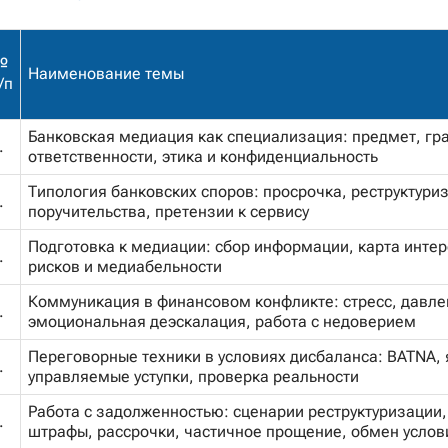
№
Наименование темы
/п
Банковская медиация как специализация: предмет, гр
.
ответственности, этика и конфиденциальность
Типология банковских споров: просрочка, реструктуриз
.
поручительства, претензии к сервису
Подготовка к медиации: сбор информации, карта интер
.
рисков и медиабельности
Коммуникация в финансовом конфликте: стресс, давле
.
эмоциональная деэскалация, работа с недоверием
Переговорные техники в условиях дисбаланса: BATNA, 
.
управляемые уступки, проверка реальности
Работа с задолженностью: сценарии реструктуризации,
.
штрафы, рассрочки, частичное прощение, обмен услов