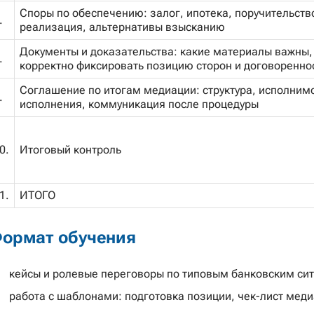
Споры по обеспечению: залог, ипотека, поручительство
.
реализация, альтернативы взысканию
Документы и доказательства: какие материалы важны,
.
корректно фиксировать позицию сторон и договоренно
Соглашение по итогам медиации: структура, исполнимо
.
исполнения, коммуникация после процедуры
0.
Итоговый контроль
1.
ИТОГО
ормат обучения
кейсы и ролевые переговоры по типовым банковским си
работа с шаблонами: подготовка позиции, чек-лист мед