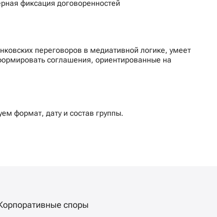
ерная фиксация договоренностей
нковских переговоров в медиативной логике, умеет
и формировать соглашения, ориентированные на
уем формат, дату и состав группы.
Корпоративные споры