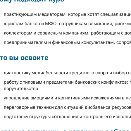
практикующим медиаторам, которые хотят специализац
юристам банков и МФО, сотрудникам взыскания, риск-
коллекторам и сервисным компаниям, работающим с до
предпринимателям и финансовым консультантам, сопро
то вы освоите
диагностику медиабельности кредитного спора и выбор 
работу с типовыми предметами банковских конфликтов: п
поручительства
управление эмоциями и когнитивными искажениями в пе
переговорные техники для ситуаций дисбаланса ресурсо
подготовку структуры соглашения и контроль его исполн