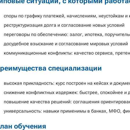
иповые ситуации, с которыми работа
споры по графику платежей, начислениям, неустойкам и
реструктуризация долга и согласование новых условий
переговоры по обеспечению: залог, ипотека, поручитель
досудебное взыскание и согласование мировых условий
коммуникационные конфликты: качество сервиса, прете
реимущества специализации
высокая прикладность: курс построен на кейсах и докуме
снижение конфликтных издержек: быстрее, спокойнее и 
повышение качества решений: соглашения ориентирован
универсальность: навыки применимы в банках, МФО, фин
лан обучения