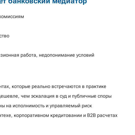
ет банковский медиатор
 комиссиям
ство
нзионная работа, недопонимание условий
нтах, которые реально встречаются в практике
дешевле, чем эскалация в суд и публичные споры
ы на исполнимость и управляемый риск
техе, корпоративном кредитовании и B2B расчетах