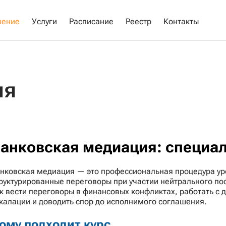
чение
Услуги
Расписание
Реестр
Контакты
ия
анковская медиация: специа
нковская медиация — это профессиональная процедура ур
руктурированные переговоры при участии нейтрального по
к вести переговоры в финансовых конфликтах, работать с 
калации и доводить спор до исполнимого соглашения.
ому подходит курс