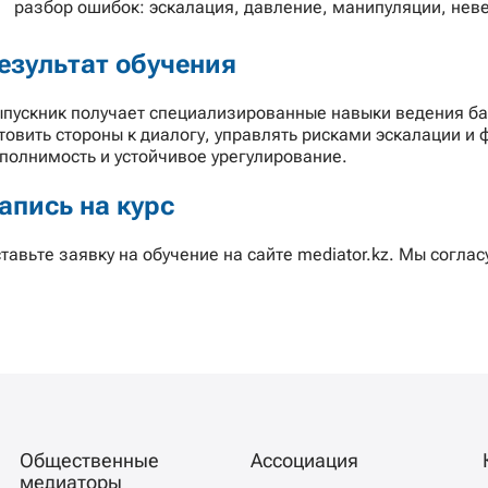
разбор ошибок: эскалация, давление, манипуляции, нев
езультат обучения
пускник получает специализированные навыки ведения ба
товить стороны к диалогу, управлять рисками эскалации 
полнимость и устойчивое урегулирование.
апись на курс
тавьте заявку на обучение на сайте mediator.kz. Мы соглас
Общественные
Ассоциация
медиаторы