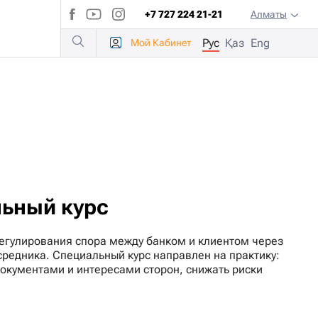
+7 727 224 21-21
Алматы
Рус
Қаз
Eng
Мой
Кабинет
льный курс
егулирования спора между банком и клиентом через
средника. Специальный курс направлен на практику:
документами и интересами сторон, снижать риски