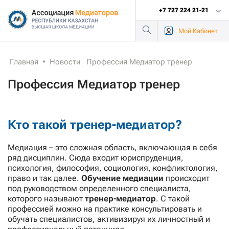
+7 727 224 21-21
Мой
Кабинет
Главная
•
Новости
Профессия Медиатор тренер
Профессия Медиатор тренер
Кто такой тренер-медиатор?
Медиация – это сложная область, включающая в себя
ряд дисциплин. Сюда входит юриспруденция,
психология, философия, социология, конфликтология,
право и так далее.
Обучение медиации
происходит
под руководством определенного специалиста,
которого называют
тренер-медиатор
. С такой
профессией можно на практике консультировать и
обучать специалистов, активизируя их личностный и