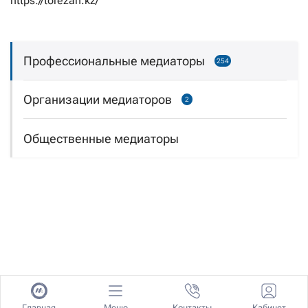
https://torezan.kz/
Профессиональные медиаторы
254
Организации медиаторов
2
Общественные медиаторы
Главная
Меню
Контакты
Кабинет