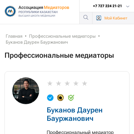
+7 727 224 21-21
Мой
Кабинет
Главная
•
Профессиональные медиаторы
•
Буканов Даурен Бауржанович
Профессиональные медиаторы
Буканов Даурен
Бауржанович
Профессиональный медиатор