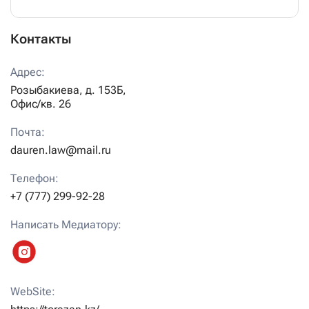
Контакты
Адрес:
Розыбакиева,
д.
153Б,
Офис/кв.
26
Почта:
dauren.law@mail.ru
Телефон:
+7 (777) 299-92-28
Написать Медиатору:
WebSite: