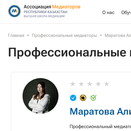
О нас
Обу
Главная
•
Профессиональные медиаторы
•
Маратова А
Профессиональные
Маратова Ал
Профессиональный медиат