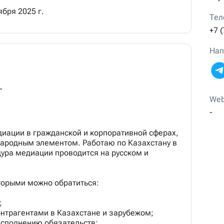
бря 2025 г.
Тел
+7 
Нап
-
Web
-
иации в гражданской и корпоративной сферах,
ародным элементом. Работаю по Казахстану в
ура медиации проводится на русском и
торыми можно обратиться:
;
онтрагентами в Казахстане и зарубежом;
исполнению обязательств;