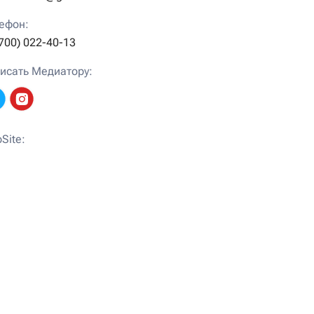
ефон:
(700) 022-40-13
исать Медиатору:
Site: