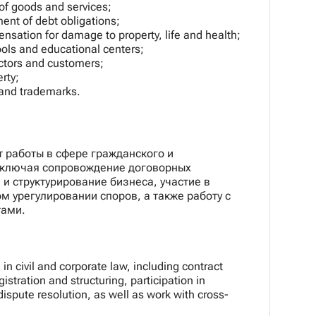
 of goods and services;
ment of debt obligations;
nsation for damage to property, life and health;
ools and educational centers;
ctors and customers;
erty;
 and trademarks.
 работы в сфере гражданского и
включая сопровождение договорных
и структурирование бизнеса, участие в
м урегулировании споров, а также работу с
тами.
 in civil and corporate law, including contract
tration and structuring, participation in
dispute resolution, as well as work with cross-