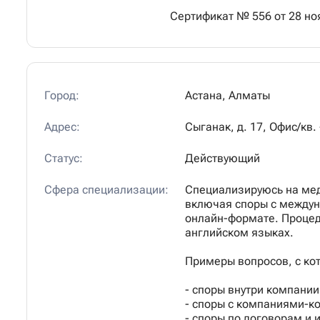
Сертификат № 556 от 28 ноя
Город:
Астана, Алматы
Адрес:
Сыганак,
д.
17,
Офис/кв.
Статус:
Действующий
Сфера специализации:
Специализируюсь на мед
включая споры с междун
онлайн-формате. Процед
английском языках.
Примеры вопросов, с ко
- споры внутри компании
- споры с компаниями-к
- споры по договорам и 