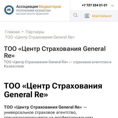
+7 727 224 21-21
Мой
Кабинет
Главная
•
Партнеры
ТОО «Центр Страхования General Re»
ТОО «Центр Страхования General
Re»
ТОО «Центр Страхования General Re» — страховое агентство в
Казахстане
ТОО «Центр Страхования
General Re»
ТОО «Центр Страхования General Re»
—
универсальное страховое агентство,
специализирующееся на профессиональном